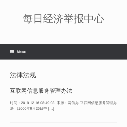
Skip
to
content
每日经济举报中心
Menu
法律法规
互联网信息服务管理办法
时间：2019-12-16 08:49:03 来源：网信办 互联网信息服务管理办
法 （2000年9月25日中 […]